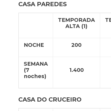
CASA PAREDES
TEMPORADA
T
ALTA (1)
NOCHE
200
SEMANA
(7
1.400
noches)
CASA DO CRUCEIRO