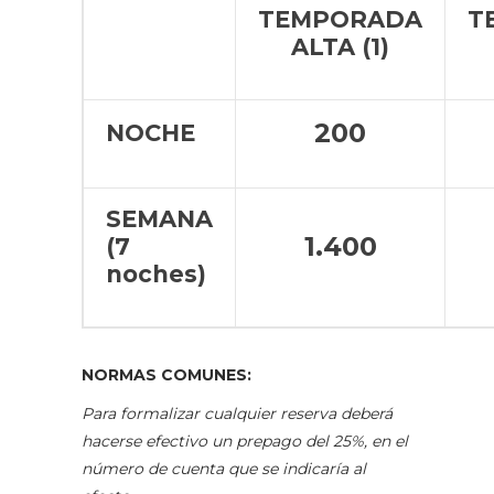
TEMPORADA
T
ALTA (1)
200
NOCHE
SEMANA
1.400
(7
noches)
NORMAS COMUNES:
Para formalizar cualquier reserva deberá
hacerse efectivo un prepago del 25%, en el
número de cuenta que se indicaría al