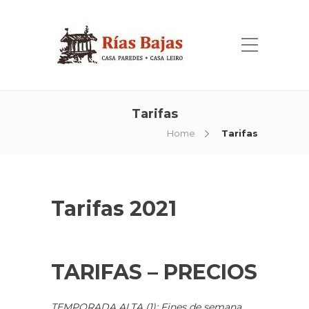
Tarifas
Home
Tarifas
Tarifas 2021
TARIFAS – PRECIOS
TEMPORADA ALTA (1): Fines de semana,