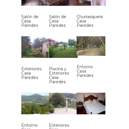
Salón de
Salón de
Churrasquera
Casa
Casa
Casa
Paredes
Paredes
Paredes
Entorno
Exteriores
Piscina y
Casa
Casa
Exteriores
Paredes
Paredes
Casa
Paredes
Entorno
Exteriores